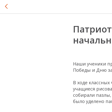
Патриот
начальн
Наши ученики пр
Победы и Дню з
В ходе классных
учащиеся рисова
собирали пазлы,
было уделено па