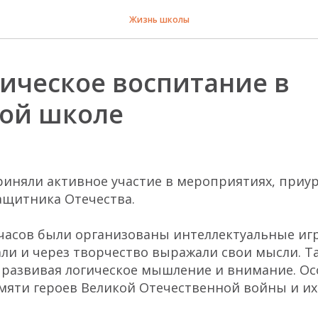
Жизнь школы
ическое воспитание в
ой школе
иняли активное участие в мероприятиях, приу
ащитника Отечества.
 часов были организованы интеллектуальные иг
ли и через творчество выражали свои мысли. Т
 развивая логическое мышление и внимание. О
мяти героев Великой Отечественной войны и их